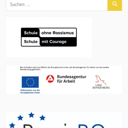
Suchen
Suchen
nach: