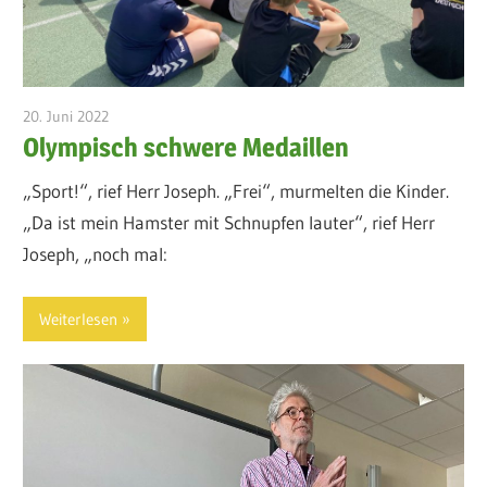
20. Juni 2022
admin
Olympisch schwere Medaillen
„Sport!“, rief Herr Joseph. „Frei“, murmelten die Kinder.
„Da ist mein Hamster mit Schnupfen lauter“, rief Herr
Joseph, „noch mal:
Weiterlesen