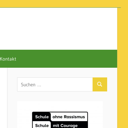
Kontakt
Suchen
Suchen
nach: