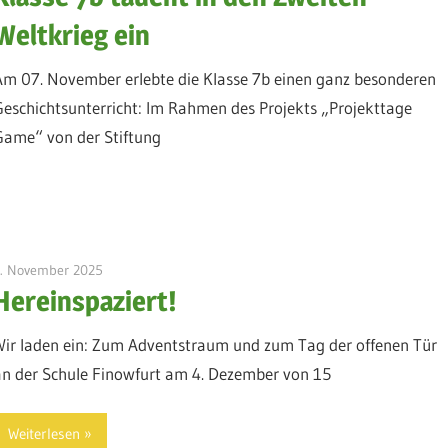
Weltkrieg ein
Am 07. November erlebte die Klasse 7b einen ganz besonderen
Geschichtsunterricht: Im Rahmen des Projekts „Projekttage
Game“ von der Stiftung
3. November 2025
admin
Hereinspaziert!
Wir laden ein: Zum Adventstraum und zum Tag der offenen Tür
an der Schule Finowfurt am 4. Dezember von 15
Weiterlesen