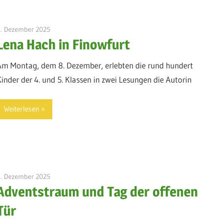
9. Dezember 2025
admin
Lena Hach in Finowfurt
Am Montag, dem 8. Dezember, erlebten die rund hundert
Kinder der 4. und 5. Klassen in zwei Lesungen die Autorin
Weiterlesen
5. Dezember 2025
admin
Adventstraum und Tag der offenen
Tür