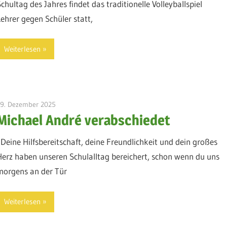
Schultag des Jahres findet das traditionelle Volleyballspiel
Lehrer gegen Schüler statt,
Weiterlesen
19. Dezember 2025
admin
Michael André verabschiedet
„Deine Hilfsbereitschaft, deine Freundlichkeit und dein großes
Herz haben unseren Schulalltag bereichert, schon wenn du uns
morgens an der Tür
Weiterlesen