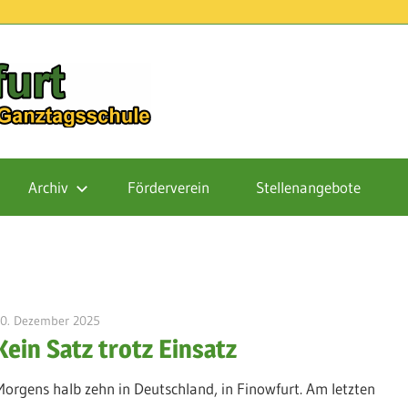
Schule
Finowfurt
Archiv
Förderverein
Stellenangebote
20. Dezember 2025
admin
Kein Satz trotz Einsatz
Morgens halb zehn in Deutschland, in Finowfurt. Am letzten