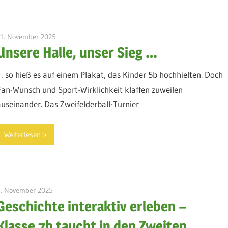
21. November 2025
admin
Unsere Halle, unser Sieg …
… so hieß es auf einem Plakat, das Kinder 5b hochhielten. Doch
Fan-Wunsch und Sport-Wirklichkeit klaffen zuweilen
auseinander. Das Zweifelderball-Turnier
Weiterlesen
9. November 2025
admin
Geschichte interaktiv erleben –
Klasse 7b taucht in den Zweiten