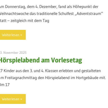
Am Donnerstag, dem 4. Dezember, fand als Höhepunkt der
Weihnachtswoche das traditionelle Schulfest „Adventstraum“
statt – zeitgleich mit dem Tag
Weiterlesen
23. November 2025
admin
Hörspielabend am Vorlesetag
27 Kinder aus den 3. und 4. Klassen erlebten und gestalteten
am Freitagnachmittag den Hörspielabend im Hortgebäude mit.
Um 17
Weiterlesen