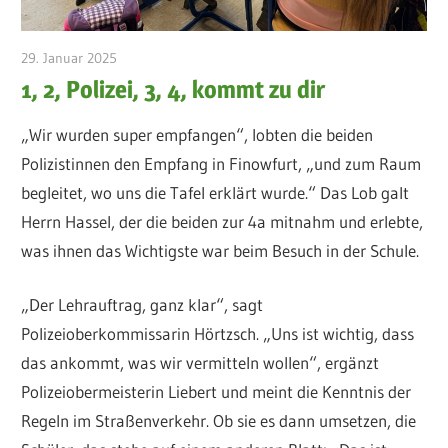
29. Januar 2025
admin
1, 2, Polizei, 3, 4, kommt zu dir
„Wir wurden super empfangen“, lobten die beiden
Polizistinnen den Empfang in Finowfurt, „und zum Raum
begleitet, wo uns die Tafel erklärt wurde.“ Das Lob galt
Herrn Hassel, der die beiden zur 4a mitnahm und erlebte,
was ihnen das Wichtigste war beim Besuch in der Schule.
„Der Lehrauftrag, ganz klar“, sagt
Polizeioberkommissarin Hörtzsch. „Uns ist wichtig, dass
das ankommt, was wir vermitteln wollen“, ergänzt
Polizeiobermeisterin Liebert und meint die Kenntnis der
Regeln im Straßenverkehr. Ob sie es dann umsetzen, die