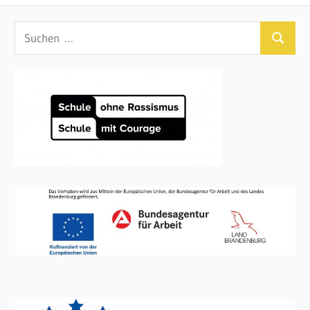
Beitrag:
Suchen
Suchen
nach: