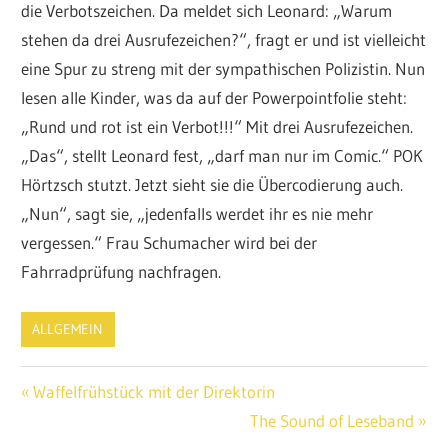
die Verbotszeichen. Da meldet sich Leonard: „Warum
stehen da drei Ausrufezeichen?“, fragt er und ist vielleicht
eine Spur zu streng mit der sympathischen Polizistin. Nun
lesen alle Kinder, was da auf der Powerpointfolie steht:
„Rund und rot ist ein Verbot!!!“ Mit drei Ausrufezeichen.
„Das“, stellt Leonard fest, „darf man nur im Comic.“ POK
Hörtzsch stutzt. Jetzt sieht sie die Übercodierung auch.
„Nun“, sagt sie, „jedenfalls werdet ihr es nie mehr
vergessen.“ Frau Schumacher wird bei der
Fahrradprüfung nachfragen.
ALLGEMEIN
Beitragsnavigation
Vorheriger
Waffelfrühstück mit der Direktorin
Beitrag:
Nächster
The Sound of Leseband