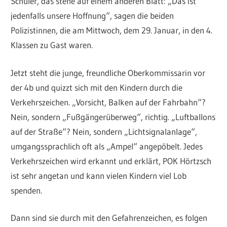
Schüler, das stehe auf einem anderen Blatt: „Das ist
jedenfalls unsere Hoffnung“, sagen die beiden
Polizistinnen, die am Mittwoch, dem 29. Januar, in den 4.
Klassen zu Gast waren.
Jetzt steht die junge, freundliche Oberkommissarin vor
der 4b und quizzt sich mit den Kindern durch die
Verkehrszeichen. „Vorsicht, Balken auf der Fahrbahn“?
Nein, sondern „Fußgängerüberweg“, richtig. „Luftballons
auf der Straße“? Nein, sondern „Lichtsignalanlage“,
umgangssprachlich oft als „Ampel“ angepöbelt. Jedes
Verkehrszeichen wird erkannt und erklärt, POK Hörtzsch
ist sehr angetan und kann vielen Kindern viel Lob
spenden.
Dann sind sie durch mit den Gefahrenzeichen, es folgen