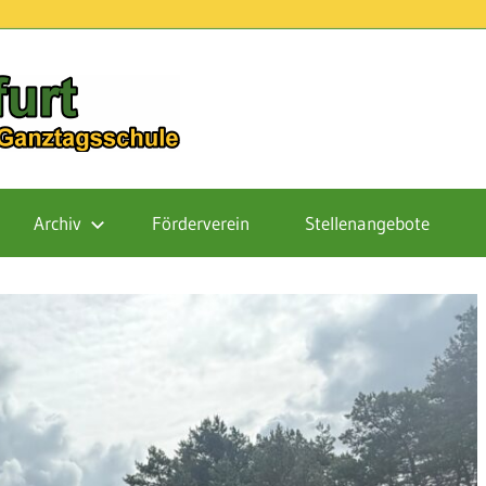
Schule
Finowfurt
Archiv
Förderverein
Stellenangebote