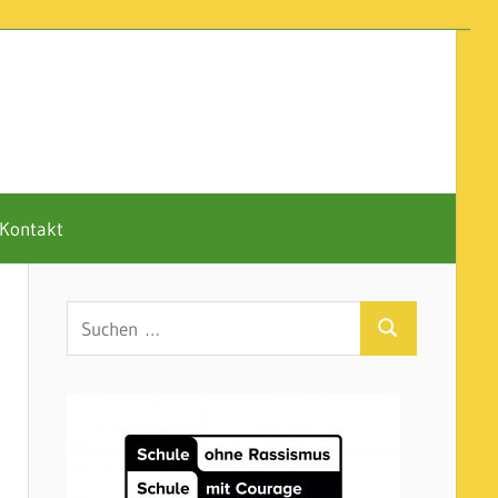
Kontakt
Suchen
Suchen
nach: