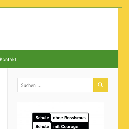
Kontakt
Suchen
Suchen
nach: