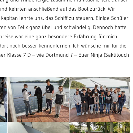
nd kehrten anschließend auf das Boot zurück. Wir
apitän lehrte uns, das Schiff zu steuern. Einige Schüler
ren von Felix ganz übel und schwindelig. Dennoch hatte
nreise war eine ganz besondere Erfahrung für mich
ort noch besser kennenlernen. Ich wünsche mir für die
er Klasse 7 D – wie Dortmund ? – Euer Ninja (Saktitouch