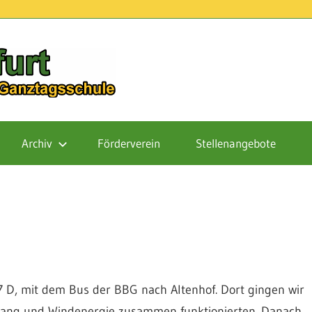
Schule
Finowfurt
Archiv
Förderverein
Stellenangebote
 7 D, mit dem Bus der BBG nach Altenhof. Dort gingen wir
e Klang und Windenergie zusammen funktionierten. Danach