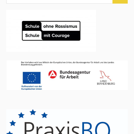
Suchen
nach: