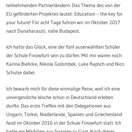
teilnehmenden Partnerländern. Das Thema des von der
EU geförderten Projektes lautet: Education – the key for
your future! Für acht Tage fuhren wir im Oktober 2017
nach Dunaharaszti, nahe Budapest.
Ich hatte das Glück, eine der fünf auserwählten Schüler
der Schule Finowfurt sein zu dürfen. Mit mir waren noch
Karina Bielicke, Nikola Golombek, Luke Rapsch und Nico
Schulze dabei.
Ich bewarb mich für diese einmalige Reise, weil ich eine
unvergessliche Woche schon in Deutschland erleben
durfte. Das erste Treffen mit den Delegationen aus
Ungarn, Türkei, Niederlande, Spanien und Griechenland
fand im Oktober 2016 in der Schule Finowfurt statt. Ich
hatte ein Mädchen aus Spanien zu Gast. Nach dieser