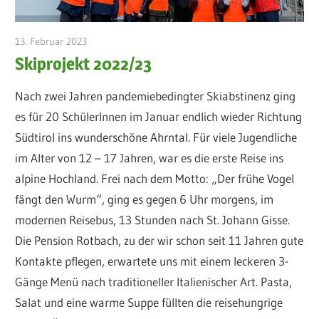
13. Februar 2023
admin
Skiprojekt 2022/23
Nach zwei Jahren pandemiebedingter Skiabstinenz ging
es für 20 SchülerInnen im Januar endlich wieder Richtung
Südtirol ins wunderschöne Ahrntal. Für viele Jugendliche
im Alter von 12 – 17 Jahren, war es die erste Reise ins
alpine Hochland. Frei nach dem Motto: „Der frühe Vogel
fängt den Wurm“, ging es gegen 6 Uhr morgens, im
modernen Reisebus, 13 Stunden nach St. Johann Gisse.
Die Pension Rotbach, zu der wir schon seit 11 Jahren gute
Kontakte pflegen, erwartete uns mit einem leckeren 3-
Gänge Menü nach traditioneller Italienischer Art. Pasta,
Salat und eine warme Suppe füllten die reisehungrige