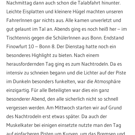
Nachmittag dann auch schon die Talabfahrt hinunter.
Leichte Eisplatten und kleinere Hügel machten unseren
FahrerInnen gar nichts aus. Alle kamen unverletzt und
gut gelaunt im Tal an. Abends ging es noch heiß her – im
Tischtennis gegen die SchülerInnen aus Bonn. Endstand
Finowfurt 10 – Bonn 8. Der Dienstag hatte noch ein
besonderes Highlight zu bieten. Nach einem
herausfordernden Tag ging es zum Nachtrodeln. Da es
intensiv zu schneien begann und die Lichter auf der Piste
im Dunkeln besonders funkelten, war die Atmosphäre
einzigartig. Für alle Beteiligten war dies ein ganz
besonderer Abend, den alle sicherlich nicht so schnell
vergessen werden. Am Mittwoch starten wir auf Grund
des Nachtrodeln erst etwas später. Da auch der
Muskelkater bei einigen einsetzte nutzte man den Tag
auf einfacheren Pisten um Kurven, um das Bremsen und