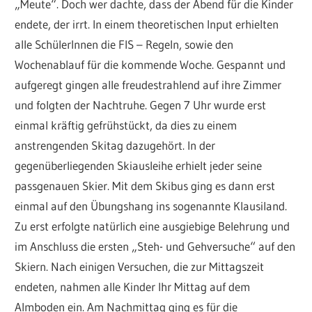
„Meute“. Doch wer dachte, dass der Abend für die Kinder
endete, der irrt. In einem theoretischen Input erhielten
alle SchülerInnen die FIS – Regeln, sowie den
Wochenablauf für die kommende Woche. Gespannt und
aufgeregt gingen alle freudestrahlend auf ihre Zimmer
und folgten der Nachtruhe. Gegen 7 Uhr wurde erst
einmal kräftig gefrühstückt, da dies zu einem
anstrengenden Skitag dazugehört. In der
gegenüberliegenden Skiausleihe erhielt jeder seine
passgenauen Skier. Mit dem Skibus ging es dann erst
einmal auf den Übungshang ins sogenannte Klausiland.
Zu erst erfolgte natürlich eine ausgiebige Belehrung und
im Anschluss die ersten „Steh- und Gehversuche“ auf den
Skiern. Nach einigen Versuchen, die zur Mittagszeit
endeten, nahmen alle Kinder Ihr Mittag auf dem
Almboden ein. Am Nachmittag ging es für die