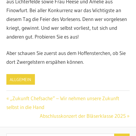
aus Lichterfelde sowie Frau Heese und Amelie aus
Finowfurt. Bei aller Konkurrenz war das Wichtigste an
diesem Tag die Feier des Vorlesens. Denn wer vorgelesen
kriegt, gewinnt. Und wer selbst vorliest, tut sich und
anderen gut. Probieren Sie es aus!
Aber schauen Sie zuerst aus dem Hoffensterchen, ob Sie
dort Zwergelstern erspähen können.
ALLGEMEIN
Beitragsnavigation
Vorheriger
„Zukunft Chefsache“ – Wir nehmen unsere Zukunft
Beitrag:
selbst in die Hand
Nächster
Abschlusskonzert der Bläserklasse 2025
Beitrag: