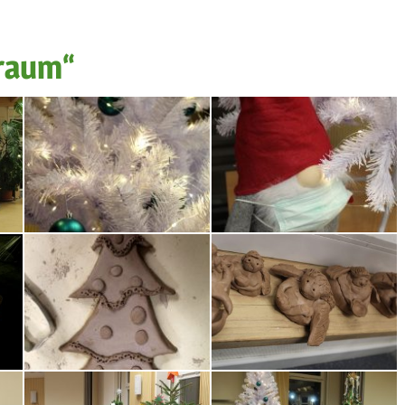
raum“