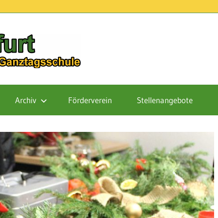
Schule
Finowfurt
Archiv
Förderverein
Stellenangebote