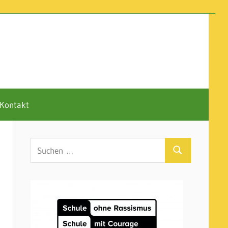
Kontakt
Suchen
Suchen
nach: