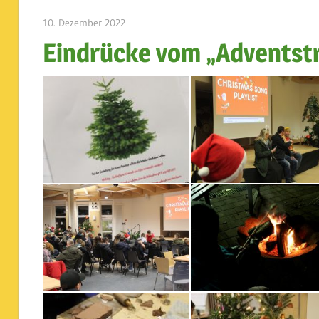
10. Dezember 2022
admin
Eindrücke vom „Adventst